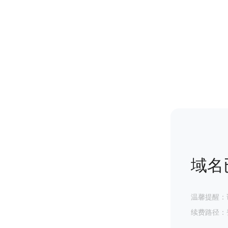
域名
温馨提醒：
续费路径：