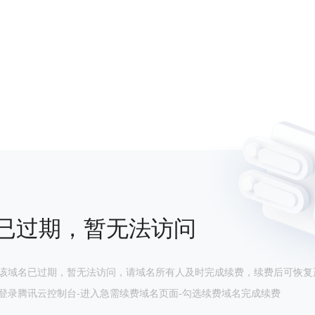
已过期，暂无法访问
该域名已过期，暂无法访问，请域名所有人及时完成续费，续费后可恢复
登录腾讯云控制台-进入急需续费域名页面-勾选续费域名完成续费