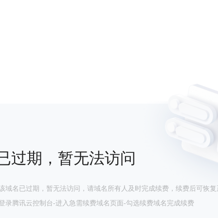
已过期，暂无法访问
该域名已过期，暂无法访问，请域名所有人及时完成续费，续费后可恢复
登录腾讯云控制台-进入急需续费域名页面-勾选续费域名完成续费