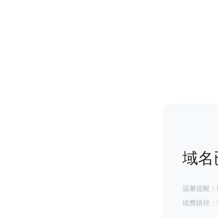
域名
温馨提醒：
续费路径：