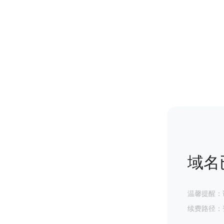
域名
温馨提醒：
续费路径：