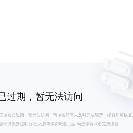
已过期，暂无法访问
该域名已过期，暂无法访问，请域名所有人及时完成续费，续费后可恢复
登录腾讯云控制台-进入急需续费域名页面-勾选续费域名完成续费