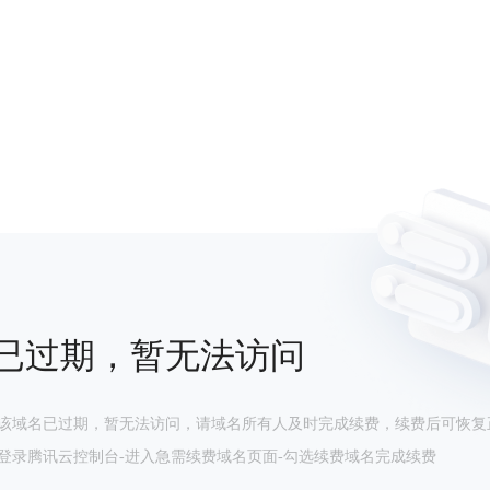
已过期，暂无法访问
该域名已过期，暂无法访问，请域名所有人及时完成续费，续费后可恢复
登录腾讯云控制台-进入急需续费域名页面-勾选续费域名完成续费