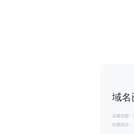
域名
温馨提醒：
续费路径：