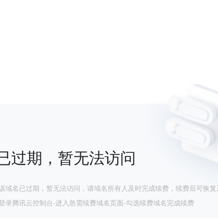
已过期，暂无法访问
该域名已过期，暂无法访问，请域名所有人及时完成续费，续费后可恢复
登录腾讯云控制台-进入急需续费域名页面-勾选续费域名完成续费