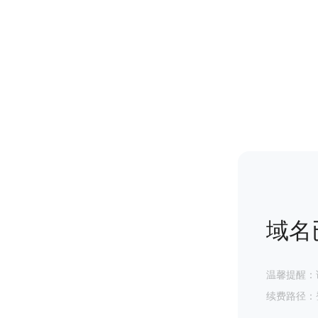
域名
温馨提醒：
续费路径：