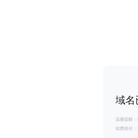
域名
温馨提醒：
续费路径：