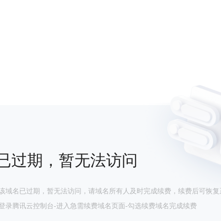
已过期，暂无法访问
该域名已过期，暂无法访问，请域名所有人及时完成续费，续费后可恢复
登录腾讯云控制台-进入急需续费域名页面-勾选续费域名完成续费