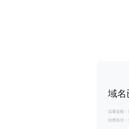
域名
温馨提醒：
续费路径：