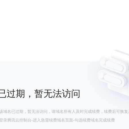
已过期，暂无法访问
该域名已过期，暂无法访问，请域名所有人及时完成续费，续费后可恢复
登录腾讯云控制台-进入急需续费域名页面-勾选续费域名完成续费