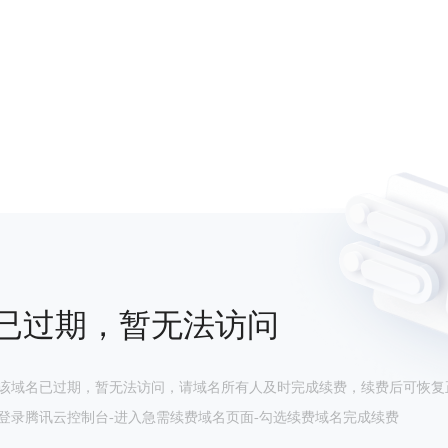
已过期，暂无法访问
该域名已过期，暂无法访问，请域名所有人及时完成续费，续费后可恢复
登录腾讯云控制台-进入急需续费域名页面-勾选续费域名完成续费