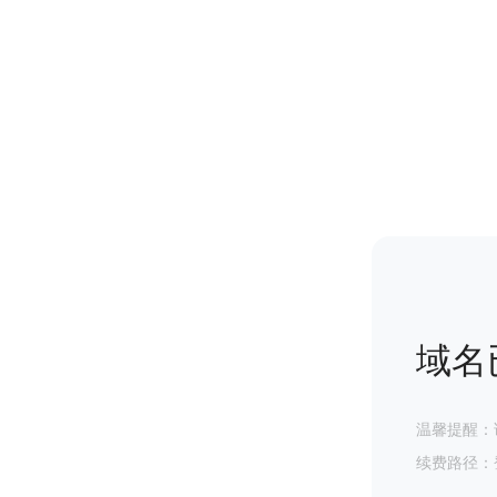
域名
温馨提醒：
续费路径：