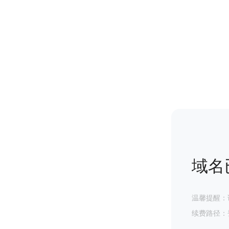
域名
温馨提醒：
续费路径：