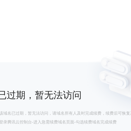
已过期，暂无法访问
该域名已过期，暂无法访问，请域名所有人及时完成续费，续费后可恢复
登录腾讯云控制台-进入急需续费域名页面-勾选续费域名完成续费