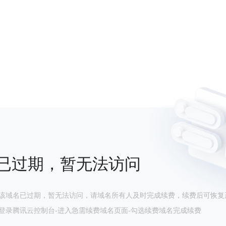
已过期，暂无法访问
该域名已过期，暂无法访问，请域名所有人及时完成续费，续费后可恢复
登录腾讯云控制台-进入急需续费域名页面-勾选续费域名完成续费