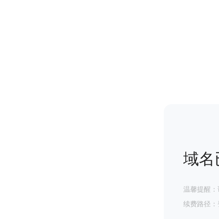
域名
温馨提醒：
续费路径：