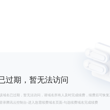
已过期，暂无法访问
该域名已过期，暂无法访问，请域名所有人及时完成续费，续费后可恢复
登录腾讯云控制台-进入急需续费域名页面-勾选续费域名完成续费