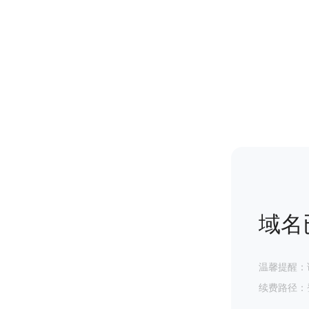
域名
温馨提醒：
续费路径：