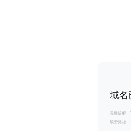
域名
温馨提醒：
续费路径：