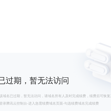
已过期，暂无法访问
该域名已过期，暂无法访问，请域名所有人及时完成续费，续费后可恢复
登录腾讯云控制台-进入急需续费域名页面-勾选续费域名完成续费