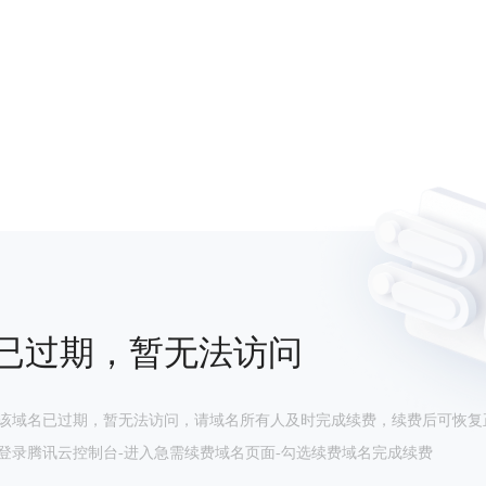
已过期，暂无法访问
该域名已过期，暂无法访问，请域名所有人及时完成续费，续费后可恢复
登录腾讯云控制台-进入急需续费域名页面-勾选续费域名完成续费