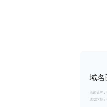
域名
温馨提醒：
续费路径：