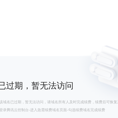
已过期，暂无法访问
该域名已过期，暂无法访问，请域名所有人及时完成续费，续费后可恢复
登录腾讯云控制台-进入急需续费域名页面-勾选续费域名完成续费