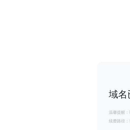
域名
温馨提醒：
续费路径：