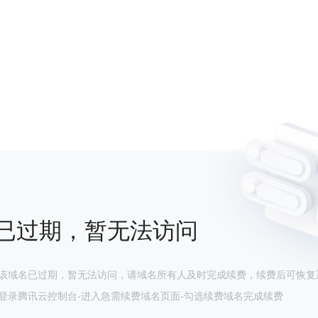
已过期，暂无法访问
该域名已过期，暂无法访问，请域名所有人及时完成续费，续费后可恢复
登录腾讯云控制台-进入急需续费域名页面-勾选续费域名完成续费