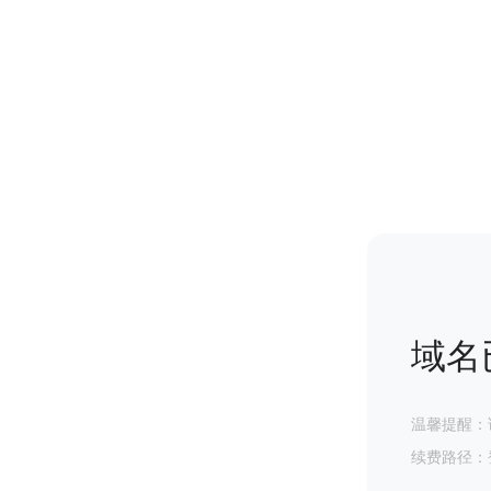
域名
温馨提醒：
续费路径：