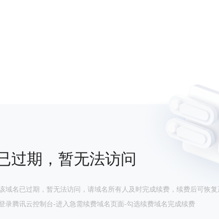
已过期，暂无法访问
该域名已过期，暂无法访问，请域名所有人及时完成续费，续费后可恢复
登录腾讯云控制台-进入急需续费域名页面-勾选续费域名完成续费