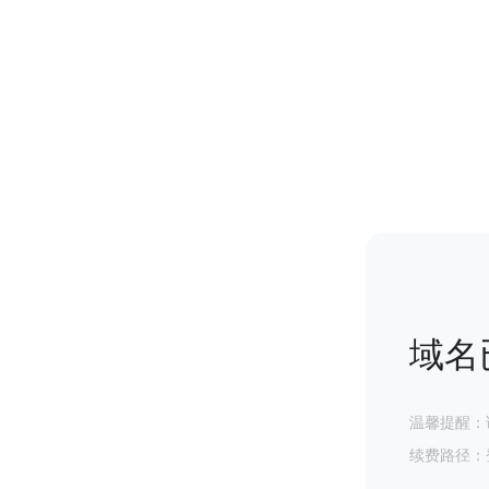
域名
温馨提醒：
续费路径：