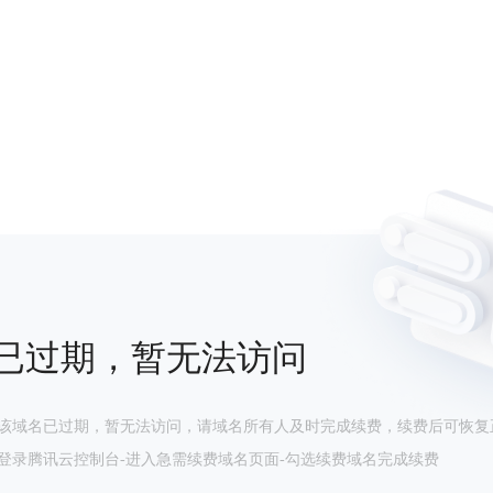
已过期，暂无法访问
该域名已过期，暂无法访问，请域名所有人及时完成续费，续费后可恢复
登录腾讯云控制台-进入急需续费域名页面-勾选续费域名完成续费