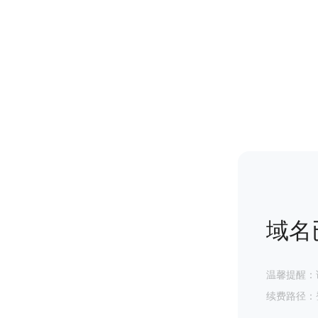
域名
温馨提醒：
续费路径：