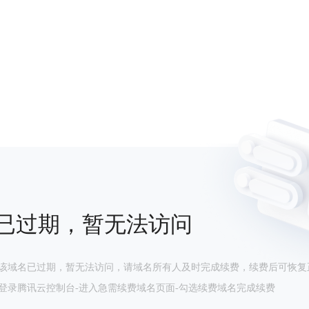
已过期，暂无法访问
该域名已过期，暂无法访问，请域名所有人及时完成续费，续费后可恢复
登录腾讯云控制台-进入急需续费域名页面-勾选续费域名完成续费