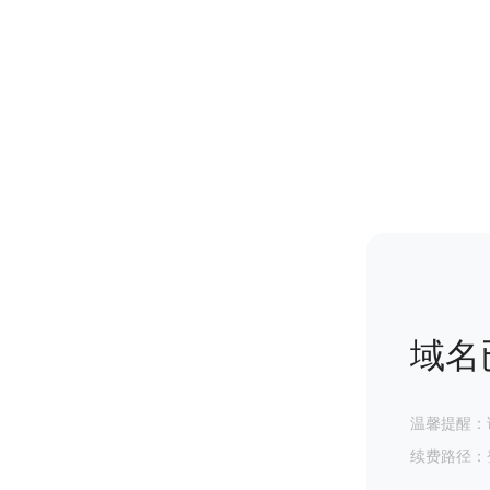
域名
温馨提醒：
续费路径：