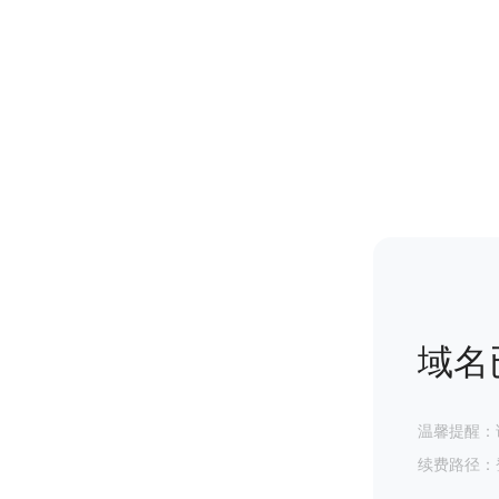
域名
温馨提醒：
续费路径：