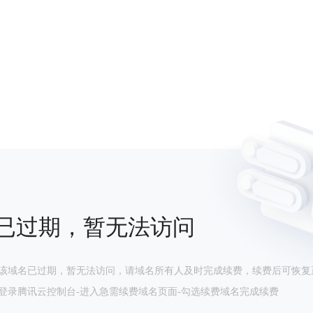
已过期，暂无法访问
该域名已过期，暂无法访问，请域名所有人及时完成续费，续费后可恢复
登录腾讯云控制台-进入急需续费域名页面-勾选续费域名完成续费