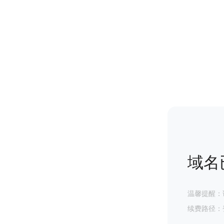
域名
温馨提醒：
续费路径：