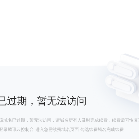
已过期，暂无法访问
该域名已过期，暂无法访问，请域名所有人及时完成续费，续费后可恢复
登录腾讯云控制台-进入急需续费域名页面-勾选续费域名完成续费