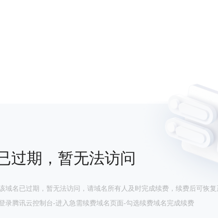
已过期，暂无法访问
该域名已过期，暂无法访问，请域名所有人及时完成续费，续费后可恢复
登录腾讯云控制台-进入急需续费域名页面-勾选续费域名完成续费