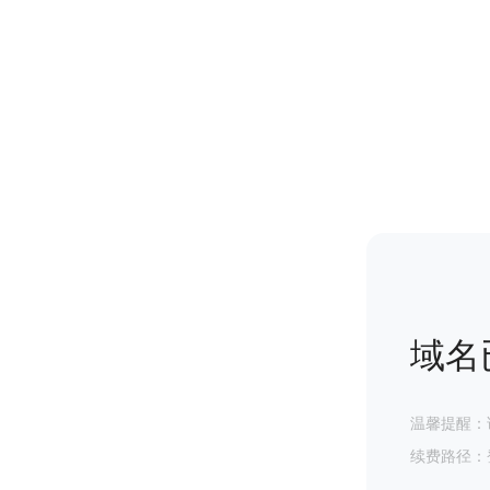
域名
温馨提醒：
续费路径：