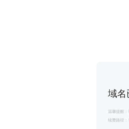
域名
温馨提醒：
续费路径：