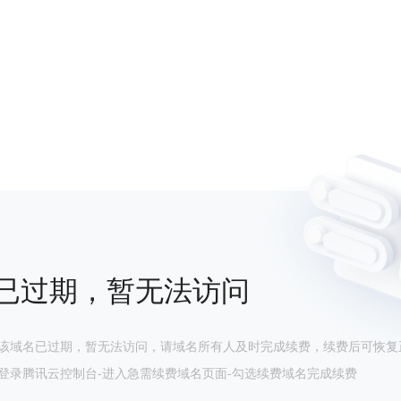
已过期，暂无法访问
该域名已过期，暂无法访问，请域名所有人及时完成续费，续费后可恢复
登录腾讯云控制台-进入急需续费域名页面-勾选续费域名完成续费