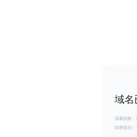
域名
温馨提醒：
续费路径：