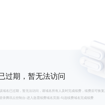
已过期，暂无法访问
该域名已过期，暂无法访问，请域名所有人及时完成续费，续费后可恢复
登录腾讯云控制台-进入急需续费域名页面-勾选续费域名完成续费