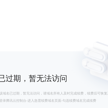
已过期，暂无法访问
该域名已过期，暂无法访问，请域名所有人及时完成续费，续费后可恢复
登录腾讯云控制台-进入急需续费域名页面-勾选续费域名完成续费