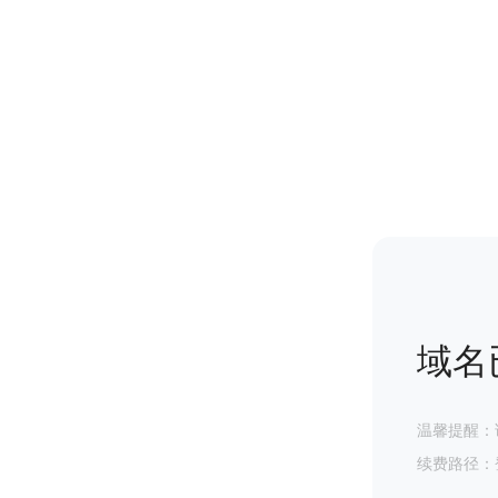
域名
温馨提醒：
续费路径：