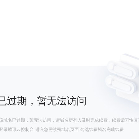
已过期，暂无法访问
该域名已过期，暂无法访问，请域名所有人及时完成续费，续费后可恢复
登录腾讯云控制台-进入急需续费域名页面-勾选续费域名完成续费