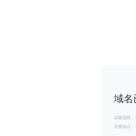
域名
温馨提醒：
续费路径：