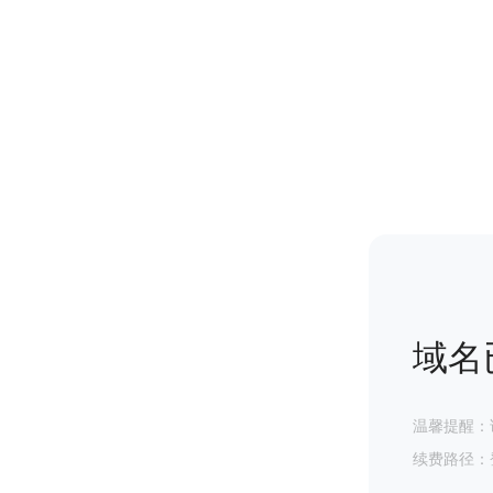
域名
温馨提醒：
续费路径：