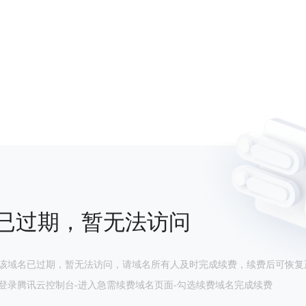
已过期，暂无法访问
该域名已过期，暂无法访问，请域名所有人及时完成续费，续费后可恢复
登录腾讯云控制台-进入急需续费域名页面-勾选续费域名完成续费